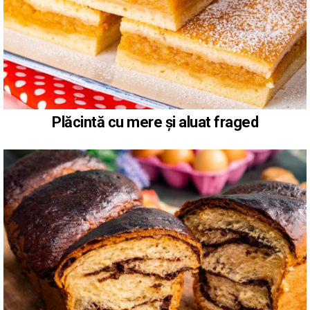
Plăcintă cu mere și aluat fraged