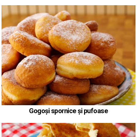
Gogoși spornice și pufoase