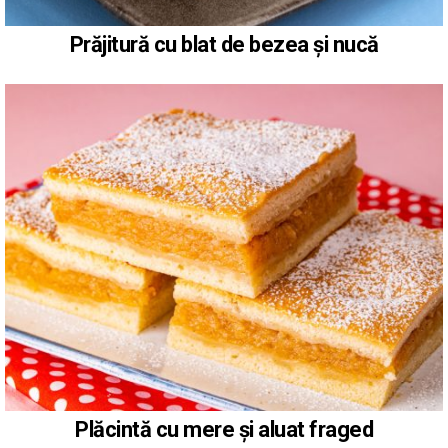
Prăjitură cu blat de bezea și nucă
Plăcintă cu mere și aluat fraged