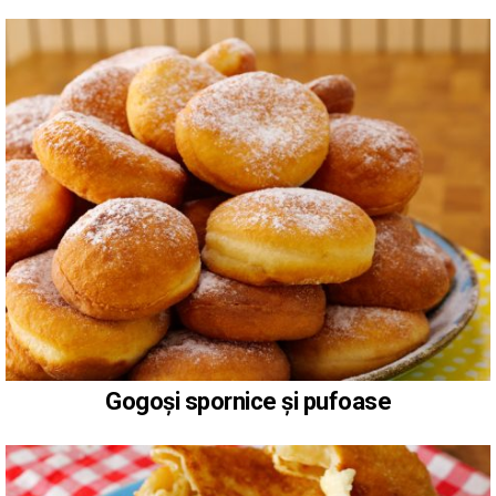
Gogoși spornice și pufoase