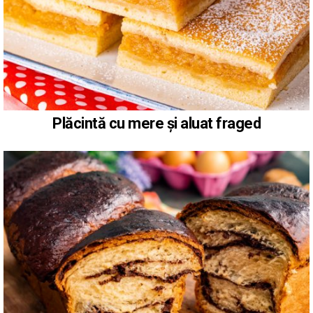
Plăcintă cu mere și aluat fraged