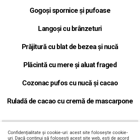
Gogoși spornice și pufoase
Langoși cu brânzeturi
Prăjitură cu blat de bezea și nucă
Plăcintă cu mere și aluat fraged
Cozonac pufos cu nucă și cacao
Ruladă de cacao cu cremă de mascarpone
ABONATI-VA LA YOUTUBE
Confidențialitate și cookie-uri: acest site folosește cookie-
uri. Dacă continui să folosești acest site web, ești de acord