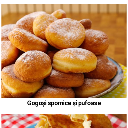
Gogoși spornice și pufoase