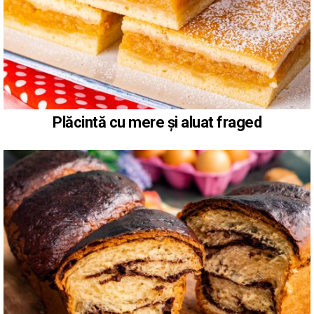
Plăcintă cu mere și aluat fraged