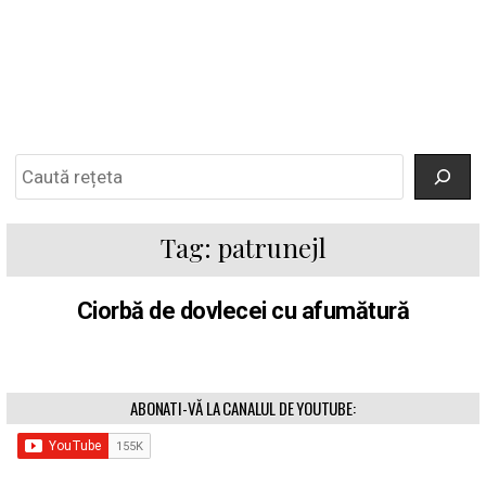
Search
Tag:
patrunejl
Ciorbă de dovlecei cu afumătură
ABONATI-VĂ LA CANALUL DE YOUTUBE: