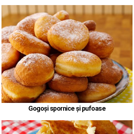
Gogoși spornice și pufoase