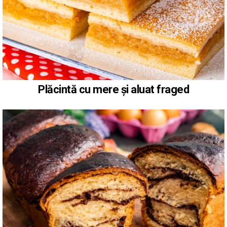
Plăcintă cu mere și aluat fraged