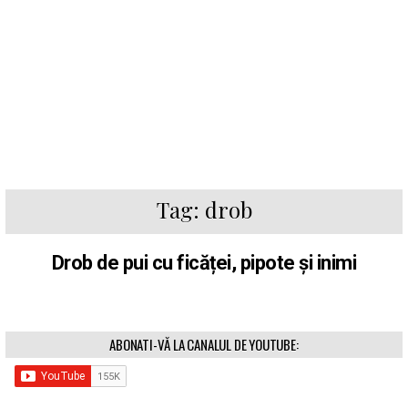
Tag:
drob
Drob de pui cu ficăței, pipote și inimi
ABONATI-VĂ LA CANALUL DE YOUTUBE: