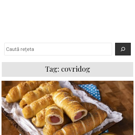
Search
Tag:
covridog