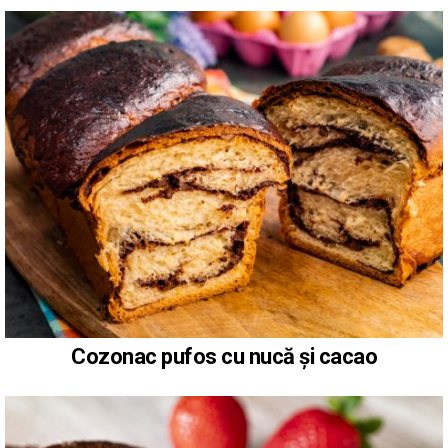
Cozonac pufos cu nucă și cacao