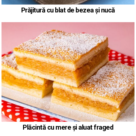
Prăjitură cu blat de bezea și nucă
Plăcintă cu mere și aluat fraged