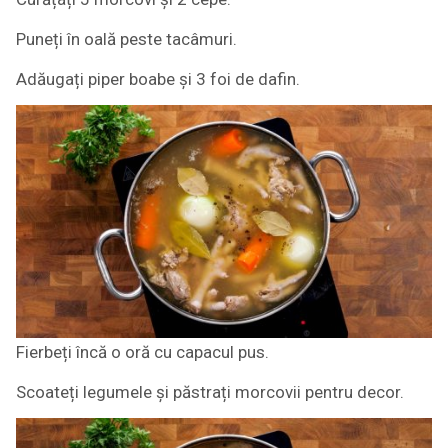
Puneți în oală peste tacâmuri.
Adăugați piper boabe și 3 foi de dafin.
Fierbeți încă o oră cu capacul pus.
Scoateți legumele și păstrați morcovii pentru decor.