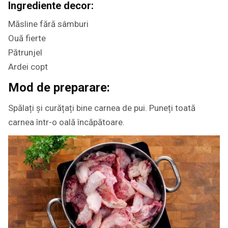
Ingrediente decor:
Măsline fără sâmburi
Ouă fierte
Pătrunjel
Ardei copt
Mod de preparare:
Spălați și curățați bine carnea de pui. Puneți toată
carnea într-o oală încăpătoare.