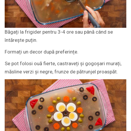
Băgați la frigider pentru 3-4 ore sau până când se
întărește puțin.
Formați un decor după preferințe.
Se pot folosi ouă fierte, castraveți și gogoșari murați,
măsline verzi și negre, frunze de pătrunjel proaspăt.