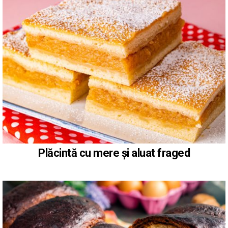
Plăcintă cu mere și aluat fraged