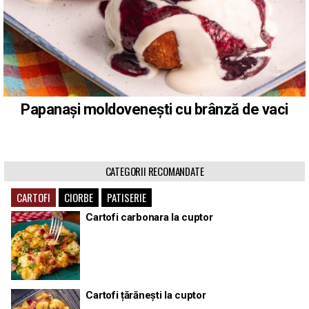
Papanași moldovenești cu brânză de vaci
CATEGORII RECOMANDATE
CARTOFI
CIORBE
PATISERIE
Cartofi carbonara la cuptor
Cartofi țărănești la cuptor