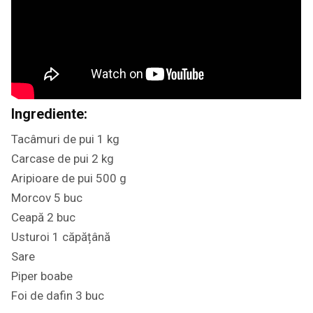
Ingrediente:
Tacâmuri de pui 1 kg
Carcase de pui 2 kg
Aripioare de pui 500 g
Morcov 5 buc
Ceapă 2 buc
Usturoi 1 căpățână
Sare
Piper boabe
Foi de dafin 3 buc