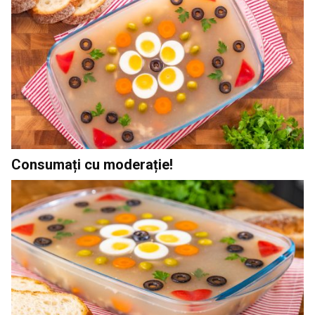
Consumați cu moderație!