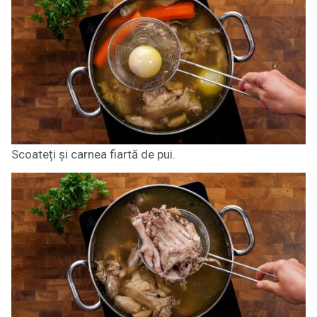
Scoateți și carnea fiartă de pui.