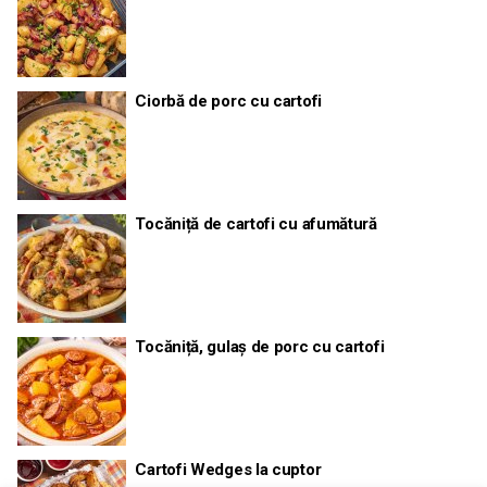
Ciorbă de porc cu cartofi
Tocăniță de cartofi cu afumătură
Tocăniță, gulaș de porc cu cartofi
Cartofi Wedges la cuptor