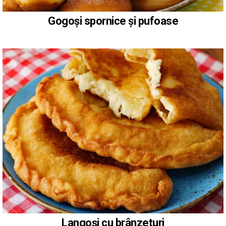
Gogoși spornice și pufoase
Langoși cu brânzeturi