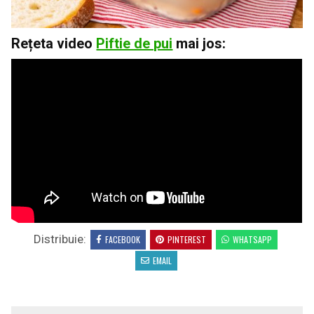
Rețeta video
Piftie de pui
mai jos:
Distribuie:
FACEBOOK
PINTEREST
WHATSAPP
EMAIL