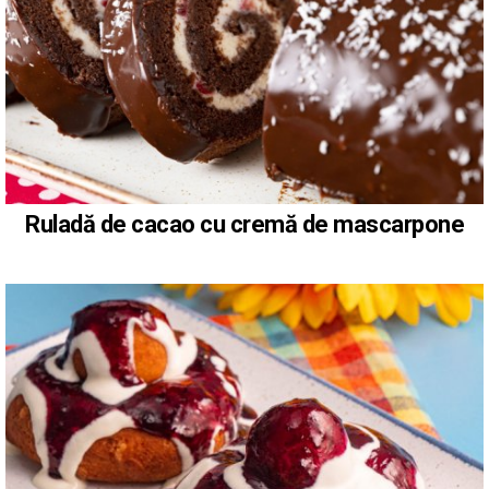
Ruladă de cacao cu cremă de mascarpone