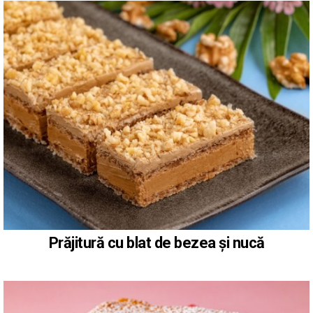
Prăjitură cu blat de bezea și nucă