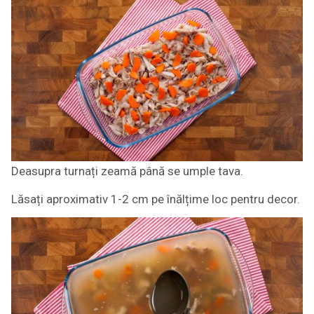
Deasupra turnați zeamă până se umple tava.
Lăsați aproximativ 1-2 cm pe înălțime loc pentru decor.