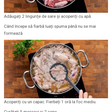
Adăugați 2 lingurițe de sare și acoperiți cu apă.
Când începe să fiarbă luați spuma până nu se mai
formează.
Acoperiți cu un capac. Fierbeți 1 oră la foc mediu.
Curățați 5 morcovi și 2 cepe.